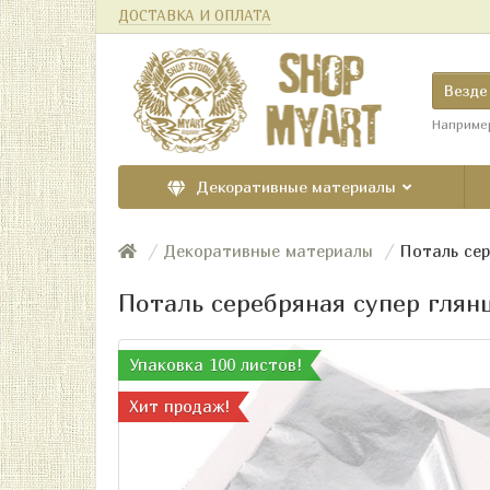
ДОСТАВКА И ОПЛАТА
Везде
Наприме
Декоративные материалы
Декоративные материалы
Поталь сер
Поталь серебряная супер глянц
Упаковка 100 листов!
Хит продаж!