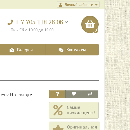
Личный кабинет
+ 7 705 118 26 06
Пн - Сб с 10:00 до 19:00
0
Галерея
Контакты
сть: На складе
Самые
низкие цены!
Оригинальная