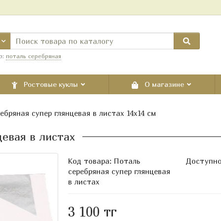
р:
поталь серебряная
Ростовые куклы
О магазине
ебряная супер глянцевая в листах 14х14 см
евая в листах
Код товара:
Поталь
Доступно
серебряная супер глянцевая
в листах
3 100 тг