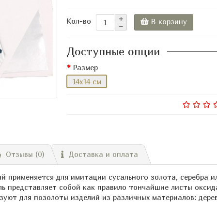
Кол-во
В корзину
Доступные опции
Размер
14x14 см
Отзывы (0)
Доставка и оплата
ый применяется для имитации сусального золота, серебра 
ль представляет собой как правило тончайшие листы оксид
ьзуют для позолоты изделий из различных материалов: дерев