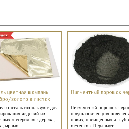
одаж!
ль цветная шампань
Пигментный порошок че
бро/золото в листах
ную поталь используют для
Пигментный порошок черн
рирования изделий из
предназначен для получен
чных материалов: дерева,
новых, насыщенных и глубо
а, мрамо..
оттенков. Перламут..