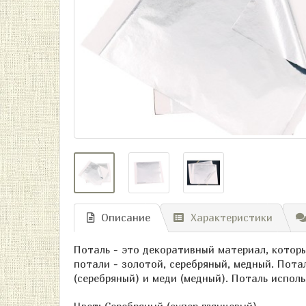
Описание
Характеристики
Поталь - это декоративный материал, котор
потали - золотой, серебряный, медный. Пота
(серебряный) и меди (медный). Поталь испол