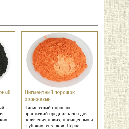
рный
Пигментный порошок
оранжевый
ый
Пигментный порошок
ия
оранжевый предназначен для
ких
получения новых, насыщенных и
глубоких оттенков. Перла..