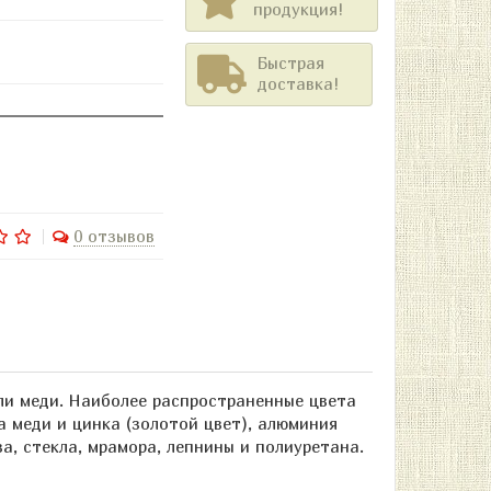
продукция!
Быстрая
доставка!
0 отзывов
или меди. Наиболее распространенные цвета
а меди и цинка (золотой цвет), алюминия
а, стекла, мрамора, лепнины и полиуретана.